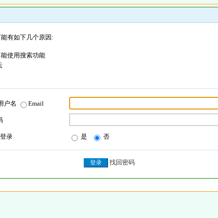
能有如下几个原因:
不能使用搜索功能
坛
用户名
Email
码
登录
是
否
找回密码